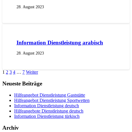
28. August 2023
Information Dienstleistung arabisch
28. August 2023
1
2
3
4
…
7
Weiter
Neueste Beiträge
Hilfeangebot Dienstleistung Gaststätte
Hilfeangebot Dienstleistung Sportwetten
Information Dienstleistung deutsch
Hilfeangebote Dienstleistung deutsch
Information Dienstleistung türkisch
Archiv