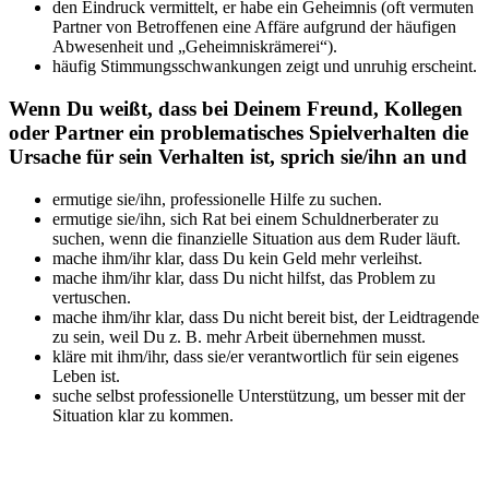
den Eindruck vermittelt, er habe ein Geheimnis (oft vermuten
Partner von Betroffenen eine Affäre aufgrund der häufigen
Abwesenheit und „Geheimniskrämerei“).
häufig Stimmungsschwankungen zeigt und unruhig erscheint.
Wenn Du weißt, dass bei Deinem Freund, Kollegen
oder Partner ein problematisches Spielverhalten die
Ursache für sein Verhalten ist, sprich sie/ihn an und
ermutige sie/ihn, professionelle Hilfe zu suchen.
ermutige sie/ihn, sich Rat bei einem Schuldnerberater zu
suchen, wenn die finanzielle Situation aus dem Ruder läuft.
mache ihm/ihr klar, dass Du kein Geld mehr verleihst.
mache ihm/ihr klar, dass Du nicht hilfst, das Problem zu
vertuschen.
mache ihm/ihr klar, dass Du nicht bereit bist, der Leidtragende
zu sein, weil Du z. B. mehr Arbeit übernehmen musst.
kläre mit ihm/ihr, dass sie/er verantwortlich für sein eigenes
Leben ist.
suche selbst professionelle Unterstützung, um besser mit der
Situation klar zu kommen.