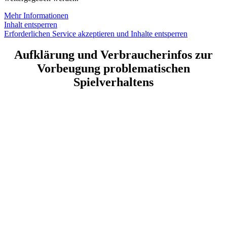
Mehr Informationen
Inhalt entsperren
Erforderlichen Service akzeptieren und Inhalte entsperren
Aufklärung und Verbraucherinfos
zur
Vorbeugung problematischen
Spielverhaltens