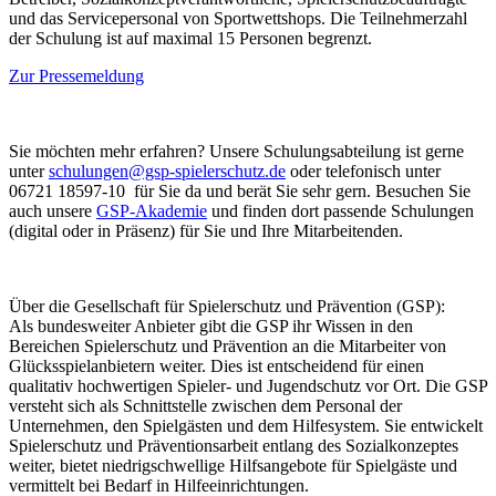
und das Servicepersonal von Sportwettshops. Die Teilnehmerzahl
der Schulung ist auf maximal 15 Personen begrenzt.
Zur Pressemeldung
Sie möchten mehr erfahren? Unsere Schulungsabteilung ist gerne
unter
schulungen@gsp-spielerschutz.de
oder telefonisch unter
06721 18597-10 für Sie da und berät Sie sehr gern. Besuchen Sie
auch unsere
GSP-Akademie
und finden dort passende Schulungen
(digital oder in Präsenz) für Sie und Ihre Mitarbeitenden.
Über die Gesellschaft für Spielerschutz und Prävention (GSP):
Als bundesweiter Anbieter gibt die GSP ihr Wissen in den
Bereichen Spielerschutz und Prävention an die Mitarbeiter von
Glücksspielanbietern weiter. Dies ist entscheidend für einen
qualitativ hochwertigen Spieler- und Jugendschutz vor Ort. Die GSP
versteht sich als Schnittstelle zwischen dem Personal der
Unternehmen, den Spielgästen und dem Hilfesystem. Sie entwickelt
Spielerschutz und Präventionsarbeit entlang des Sozialkonzeptes
weiter, bietet niedrigschwellige Hilfsangebote für Spielgäste und
vermittelt bei Bedarf in Hilfeeinrichtungen.